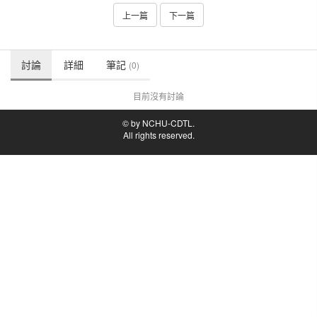
上一篇
下一篇
討論
詳細
筆記
(0)
目前沒有討論
© by NCHU-CDTL.
All rights reserved.