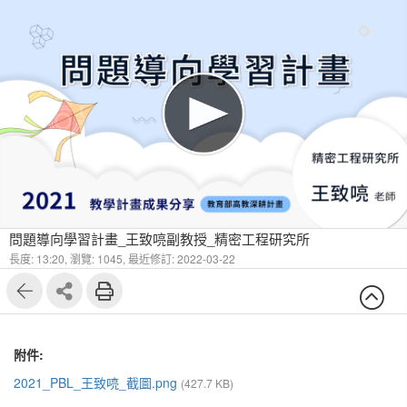
問題導向學習計畫_王致喨副教授_精密工程研究所
長度: 13:20,
瀏覽: 1045,
最近修訂: 2022-03-22
附件:
2021_PBL_王致喨_截圖.png
(427.7 KB)