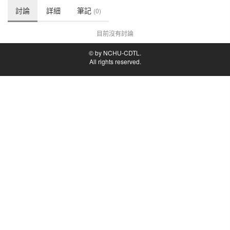
討論
詳細
筆記
(0)
目前沒有討論
© by NCHU-CDTL.
All rights reserved.