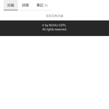
討論
詳細
筆記
(0)
目前沒有討論
© by NCHU-CDTL.
All rights reserved.