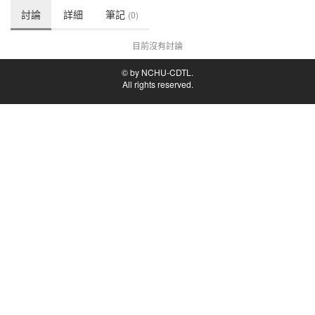
討論
詳細
筆記
(0)
目前沒有討論
© by NCHU-CDTL.
All rights reserved.