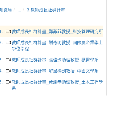
知識庫
...
3.教師成長社群計畫
1.
教師成長社群計畫_鄭菲菲教授_科技管理研究所
2.
教師成長社群計畫_謝奇明教授_國際農企業學士
學位學程
3.
教師成長社群計畫_張佳瑜助理教授_獸醫學系
4.
教師成長社群計畫_解昆樺副教授_中國文學系
5.
教師成長社群計畫_黃謝恭助理教授_土木工程學
系
6.
教師成長社群計畫_林耀東教授_土壤環境科學系
7.
教師成長社群計畫_王建鎧副教授_動物科學系
8.
教師成長社群計畫_黃皓瑄教授_生命科學系
9.
教師成長社群計畫_鄧紫云助理教授_獸醫學系