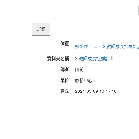
詳細
位置
知識庫
...
3.教師成長社群計
資料夾名稱
3.教師成長社群計畫
上傳者
田莉
單位
教發中心
建立
2024-05-09 10:47:16
最近修訂
2024-05-09 11:11:49
長度
07:48