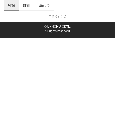
討論
詳細
筆記
(0)
目前沒有討論
© by NCHU-CDTL.
All rights reserved.