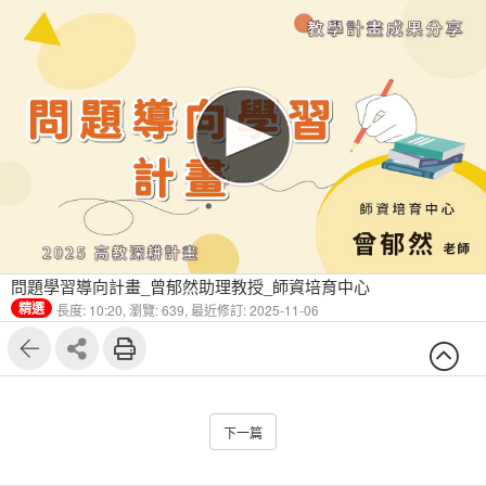
問題學習導向計畫_曾郁然助理教授_師資培育中心
精選
長度: 10:20,
瀏覽: 639,
最近修訂: 2025-11-06
下一篇