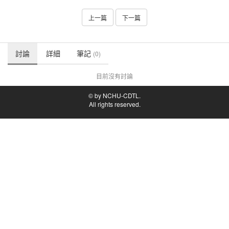
上一篇
下一篇
討論
詳細
筆記
(0)
目前沒有討論
© by NCHU-CDTL.
All rights reserved.