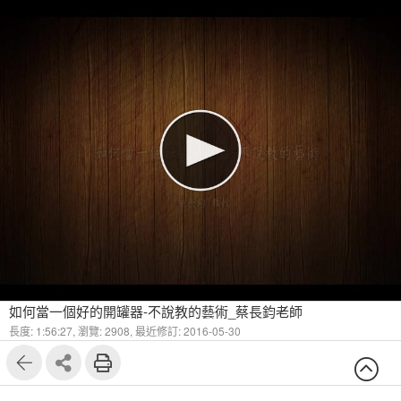
如何當一個好的開罐器-不說教的藝術_蔡長鈞老師
長度: 1:56:27,
瀏覽: 2908,
最近修訂: 2016-05-30