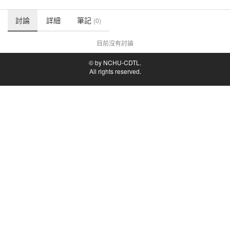
討論
詳細
筆記
(0)
目前沒有討論
© by NCHU-CDTL.
All rights reserved.