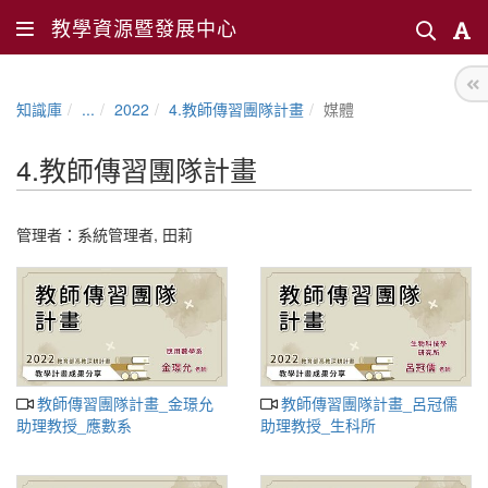
教學資源暨發展中心
知識庫
...
2022
4.教師傳習團隊計畫
媒體
4.教師傳習團隊計畫
管理者：
系統管理者
,
田莉
教師傳習團隊計畫_金璟允
教師傳習團隊計畫_呂冠儒
助理教授_應數系
助理教授_生科所