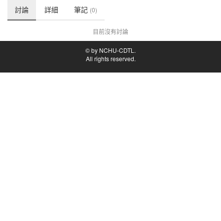
討論
詳細
筆記
(0)
目前沒有討論
© by NCHU-CDTL.
All rights reserved.