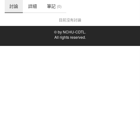
討論
詳細
筆記
(0)
目前沒有討論
© by NCHU-CDTL.
All rights reserved.