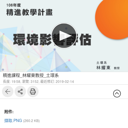
精進課程_林耀東教授_土環系
長度: 19:58,
瀏覽: 3152,
最近修訂: 2019-02-14
附件:
擷取.PNG
(260.2 KB)