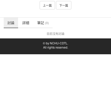
上一篇
下一篇
討論
詳細
筆記
(0)
目前沒有討論
© by NCHU-CDTL.
All rights reserved.