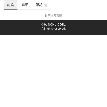
討論
詳細
筆記
(0)
目前沒有討論
© by NCHU-CDTL.
All rights reserved.