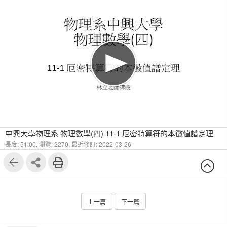
中興大學物理系 物理數學(四) 11-1 厄密特算符的本徵值譜定理
長度: 51:00,
瀏覽: 2270,
最近修訂: 2022-03-26
上一篇
下一篇