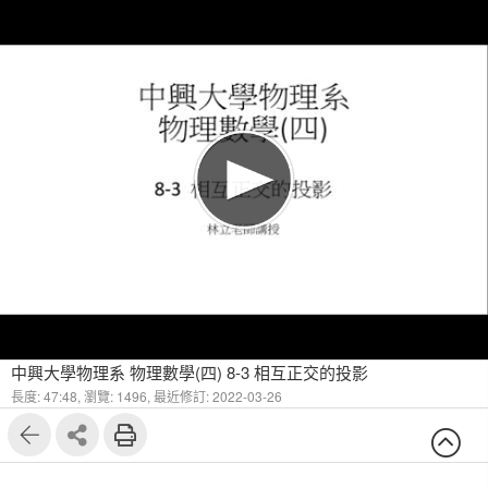
中興大學物理系 物理數學(四) 8-3 相互正交的投影
長度: 47:48,
瀏覽: 1496,
最近修訂: 2022-03-26