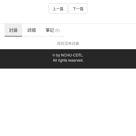
上一篇
下一篇
討論
詳細
筆記
(0)
目前沒有討論
© by NCHU-CDTL.
All rights reserved.