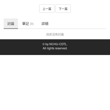
上一篇
下一篇
討論
筆記
詳細
(0)
目前沒有討論
© by NCHU-CDTL.
All rights reserved.