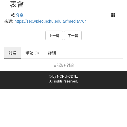
來源:
https://sec.video.nchu.edu.tw/media/764
上一篇
下一篇
討論
筆記
詳細
(0)
目前沒有討論
© by NCHU-CDTL.
All rights reserved.