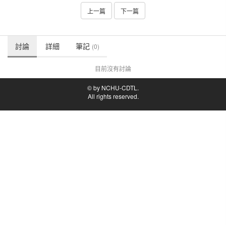
上一篇
下一篇
討論
詳細
筆記
(0)
目前沒有討論
© by NCHU-CDTL.
All rights reserved.