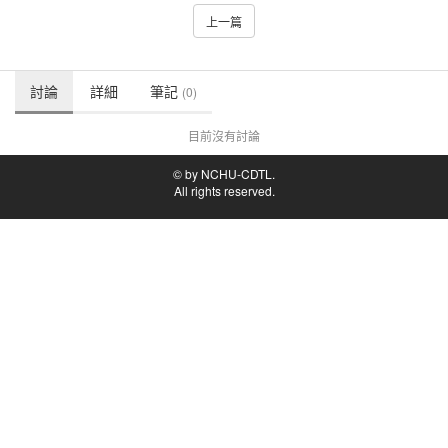
上一篇
討論
詳細
筆記
(0)
目前沒有討論
© by NCHU-CDTL.
All rights reserved.