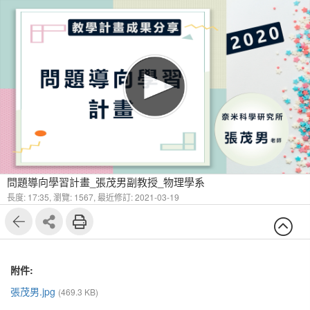
問題導向學習計畫_張茂男副教授_物理學系
長度: 17:35,
瀏覽: 1567,
最近修訂: 2021-03-19
附件:
張茂男.jpg
(469.3 KB)