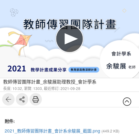
教師傳習團隊計畫_余駿展助理教授_會計學系
長度: 10:32,
瀏覽: 1303,
最近修訂: 2021-09-28
附件:
2021_教師傳習團隊計畫_會計系余駿展_截圖.png
(449.2 KB)