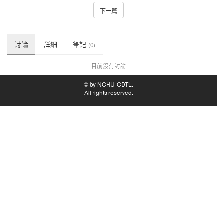
下一篇
討論
詳細
筆記
(0)
目前沒有討論
© by NCHU-CDTL.
All rights reserved.