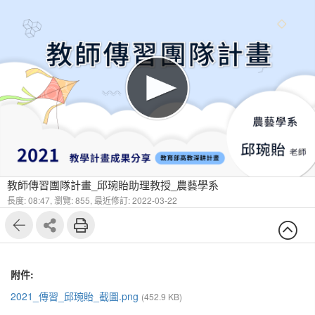
教師傳習團隊計畫_邱琬貽助理教授_農藝學系
長度: 08:47,
瀏覽: 855,
最近修訂: 2022-03-22
附件:
2021_傳習_邱琬貽_截圖.png
(452.9 KB)