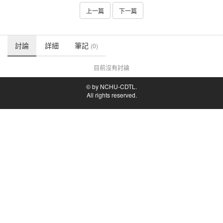
上一篇
下一篇
討論
詳細
筆記
(0)
目前沒有討論
© by NCHU-CDTL.
All rights reserved.