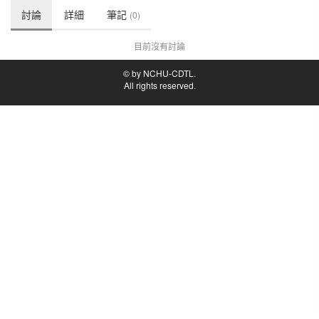
討論
詳細
筆記
(0)
目前沒有討論
© by NCHU-CDTL.
All rights reserved.