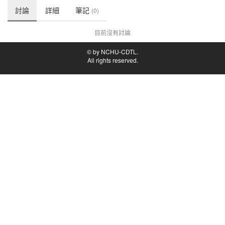
討論
詳細
筆記
(0)
目前沒有討論
© by NCHU-CDTL.
All rights reserved.