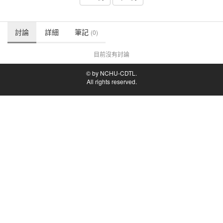
討論
詳細
筆記
(0)
目前沒有討論
© by NCHU-CDTL.
All rights reserved.