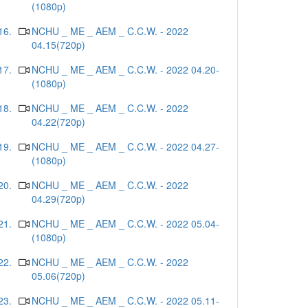
(1080p)
16.
NCHU _ ME _ AEM _ C.C.W. - 2022
04.15(720p)
17.
NCHU _ ME _ AEM _ C.C.W. - 2022 04.20-
(1080p)
18.
NCHU _ ME _ AEM _ C.C.W. - 2022
04.22(720p)
19.
NCHU _ ME _ AEM _ C.C.W. - 2022 04.27-
(1080p)
20.
NCHU _ ME _ AEM _ C.C.W. - 2022
04.29(720p)
21.
NCHU _ ME _ AEM _ C.C.W. - 2022 05.04-
(1080p)
22.
NCHU _ ME _ AEM _ C.C.W. - 2022
05.06(720p)
23.
NCHU _ ME _ AEM _ C.C.W. - 2022 05.11-