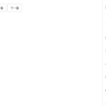
一篇
下一篇