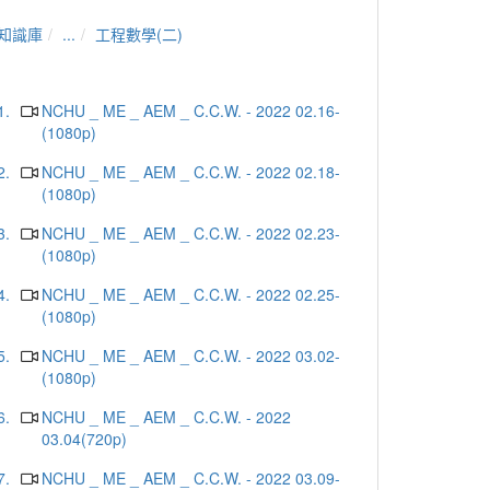
知識庫
...
工程數學(二)
1.
NCHU _ ME _ AEM _ C.C.W. - 2022 02.16-
(1080p)
2.
NCHU _ ME _ AEM _ C.C.W. - 2022 02.18-
(1080p)
3.
NCHU _ ME _ AEM _ C.C.W. - 2022 02.23-
(1080p)
4.
NCHU _ ME _ AEM _ C.C.W. - 2022 02.25-
(1080p)
5.
NCHU _ ME _ AEM _ C.C.W. - 2022 03.02-
(1080p)
6.
NCHU _ ME _ AEM _ C.C.W. - 2022
03.04(720p)
7.
NCHU _ ME _ AEM _ C.C.W. - 2022 03.09-