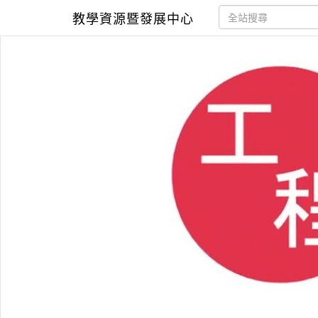
教學資源暨發展中心