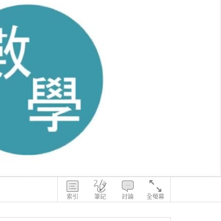
索引
筆記
討論
全螢幕