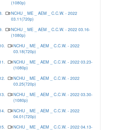
(1080p)
8.
NCHU _ ME _ AEM _ C.C.W. - 2022
03.11(720p)
9.
NCHU _ ME _ AEM _ C.C.W. - 2022 03.16-
(1080p)
10.
NCHU _ ME _ AEM _ C.C.W. - 2022
03.18(720p)
11.
NCHU _ ME _ AEM _ C.C.W. - 2022 03.23-
(1080p)
12.
NCHU _ ME _ AEM _ C.C.W. - 2022
03.25(720p)
13.
NCHU _ ME _ AEM _ C.C.W. - 2022 03.30-
(1080p)
14.
NCHU _ ME _ AEM _ C.C.W. - 2022
04.01(720p)
15.
NCHU _ ME _ AEM _ C.C.W. - 2022 04.13-