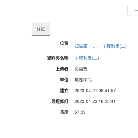
上
詳細
位置
知識庫
...
工程數學(二)
資料夾名稱
工程數學(二)
上傳者
吳嘉哲
單位
教發中心
建立
2023-04-21 08:41:57
最近修訂
2023-04-22 16:25:41
長度
57:59