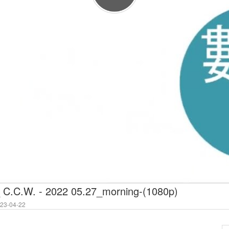
C.C.W. - 2022 05.27_morning-(1080p)
3-04-22