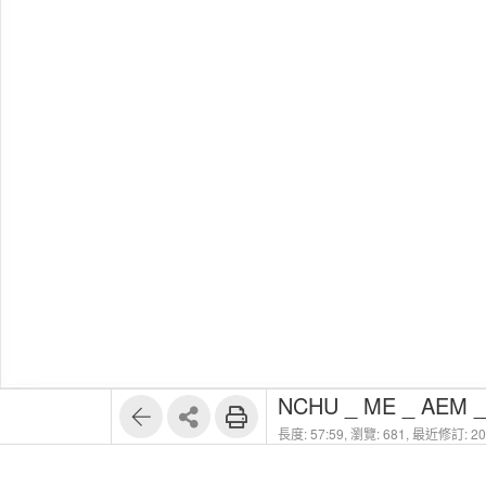
NCHU _ ME _ AEM _ 
長度: 57:59,
瀏覽: 681,
最近修訂: 202