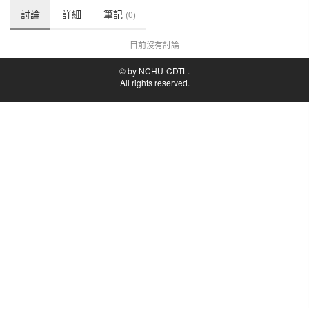
討論
詳細
筆記
(0)
目前沒有討論
© by NCHU-CDTL.
All rights reserved.