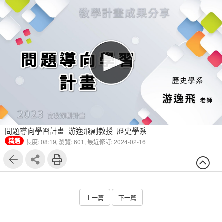
問題導向學習計畫_游逸飛副教授_歷史學系
精選
長度: 08:19,
瀏覽: 601,
最近修訂: 2024-02-16
上一篇
下一篇