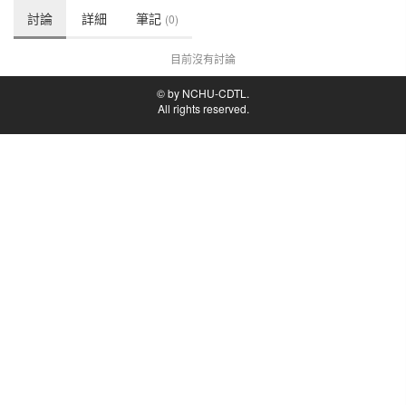
討論
詳細
筆記
(0)
目前沒有討論
© by NCHU-CDTL.
All rights reserved.