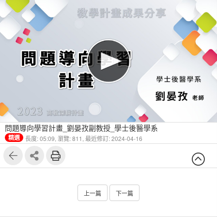
問題導向學習計畫_劉晏孜副教授_學士後醫學系
精選
長度: 05:09,
瀏覽: 811,
最近修訂: 2024-04-16
上一篇
下一篇