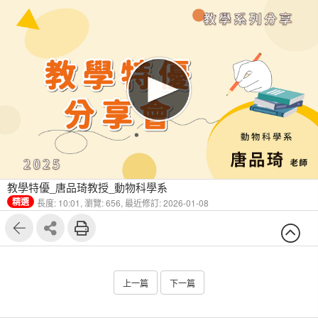
教學特優_唐品琦教授_動物科學系
精選
長度: 10:01,
瀏覽: 656,
最近修訂: 2026-01-08
上一篇
下一篇