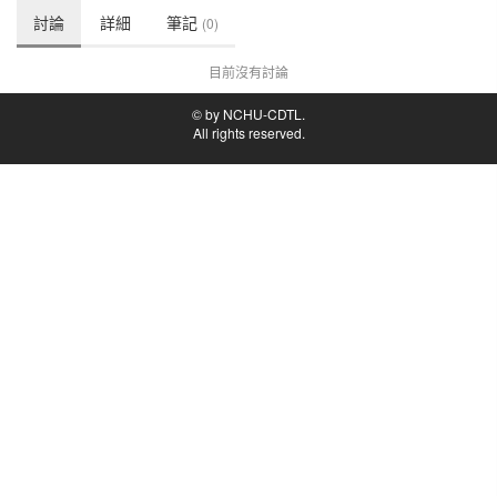
討論
詳細
筆記
(0)
目前沒有討論
© by NCHU-CDTL.
All rights reserved.