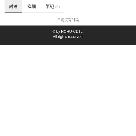
討論
詳細
筆記
(0)
目前沒有討論
© by NCHU-CDTL.
All rights reserved.