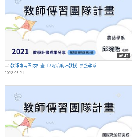
08:47
教師傳習團隊計畫_邱琬貽助理教授_農藝學系
2022-03-21