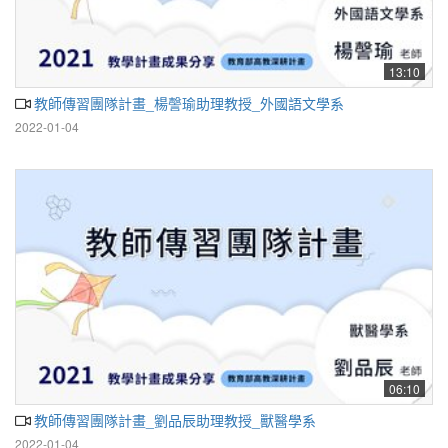
13:10
教師傳習團隊計畫_楊謦瑜助理教授_外國語文學系
2022-01-04
06:10
教師傳習團隊計畫_劉品辰助理教授_獸醫學系
2022-01-04