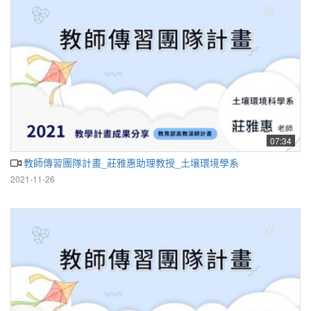
07:34
教師傳習團隊計畫_莊雅惠助理教授_土壤環境學系
2021-11-26