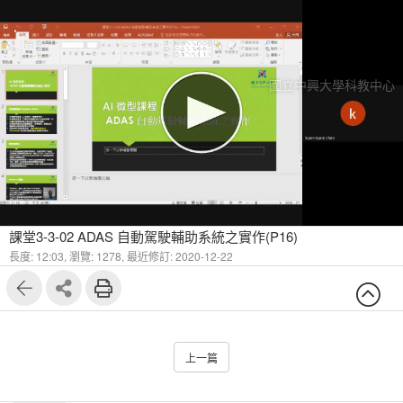
國立中興大學科教中心
課堂3-3-02 ADAS 自動駕駛輔助系統之實作(P16)
長度: 12:03,
瀏覽: 1278,
最近修訂: 2020-12-22
上一篇