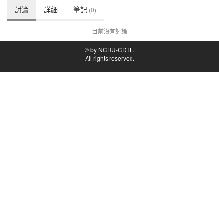
討論
詳細
筆記
(0)
目前沒有討論
© by NCHU-CDTL.
All rights reserved.