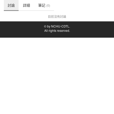
討論
詳細
筆記
(0)
目前沒有討論
© by NCHU-CDTL.
All rights reserved.