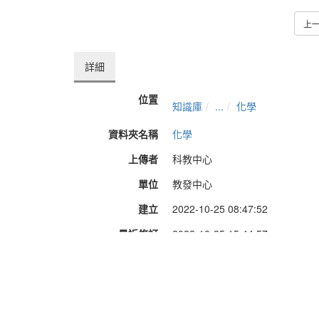
上
詳細
位置
知識庫
...
化學
資料夾名稱
化學
上傳者
科教中心
單位
教發中心
建立
2022-10-25 08:47:52
最近修訂
2022-10-25 15:44:57
長度
16:04