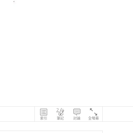
索引
筆記
討論
全螢幕