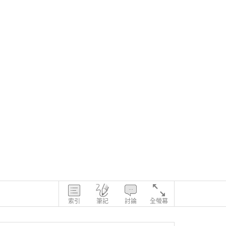
索引
筆記
討論
全螢幕