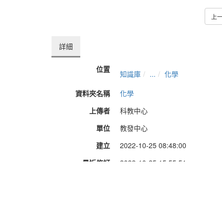
上
詳細
位置
知識庫
...
化學
資料夾名稱
化學
上傳者
科教中心
單位
教發中心
建立
2022-10-25 08:48:00
最近修訂
2022-10-25 15:55:51
長度
17:27