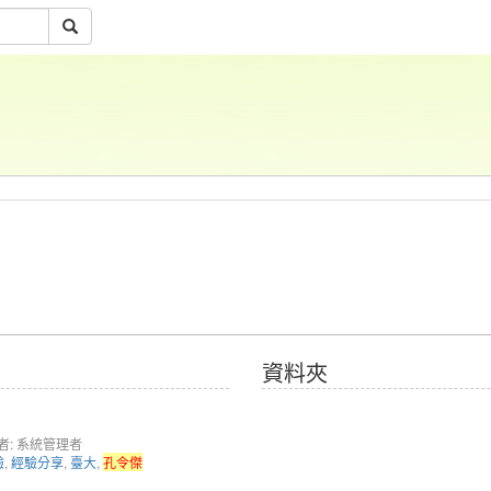
資料夾
者: 系統管理者
驗
,
經驗分享
,
臺大
,
孔令傑