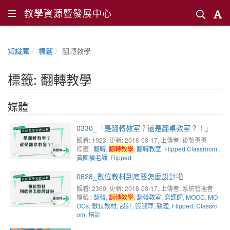
教學資源暨發展中心
知識庫
標籤
翻轉教學
標籤: 翻轉教學
媒體
0330_「是翻轉教室？還是翻桌教室？！」
觀看: 1923
, 更新: 2018-08-17,
上傳者: 後製勇勇
標籤 :
翻轉
,
翻轉教學
,
翻轉教室
,
Flipped Classroom
,
黃國禎老師
,
Flipped
0628_數位教材到底要怎麼設計啦
觀看: 2360
, 更新: 2018-08-17,
上傳者: 系統管理者
標籤 :
翻轉
,
翻轉教學
,
翻轉教室
,
磨課師
,
MOOC
,
MO
OCs
,
數位教材
,
設計
,
張淑萍
,
致理
,
Flipped
,
Classro
om
,
培訓