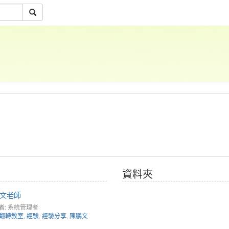
資料夾
鵬文老師
者: 系統管理者
翻轉教室
,
經驗
,
經驗分享
,
陳鵬文