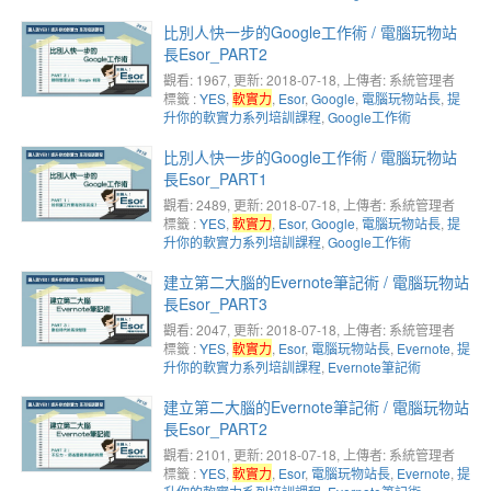
比別人快一步的Google工作術 / 電腦玩物站
長Esor_PART2
觀看: 1967
, 更新: 2018-07-18,
上傳者: 系統管理者
標籤 :
YES
,
軟實力
,
Esor
,
Google
,
電腦玩物站長
,
提
升你的軟實力系列培訓課程
,
Google工作術
比別人快一步的Google工作術 / 電腦玩物站
長Esor_PART1
觀看: 2489
, 更新: 2018-07-18,
上傳者: 系統管理者
標籤 :
YES
,
軟實力
,
Esor
,
Google
,
電腦玩物站長
,
提
升你的軟實力系列培訓課程
,
Google工作術
建立第二大腦的Evernote筆記術 / 電腦玩物站
長Esor_PART3
觀看: 2047
, 更新: 2018-07-18,
上傳者: 系統管理者
標籤 :
YES
,
軟實力
,
Esor
,
電腦玩物站長
,
Evernote
,
提
升你的軟實力系列培訓課程
,
Evernote筆記術
建立第二大腦的Evernote筆記術 / 電腦玩物站
長Esor_PART2
觀看: 2101
, 更新: 2018-07-18,
上傳者: 系統管理者
標籤 :
YES
,
軟實力
,
Esor
,
電腦玩物站長
,
Evernote
,
提