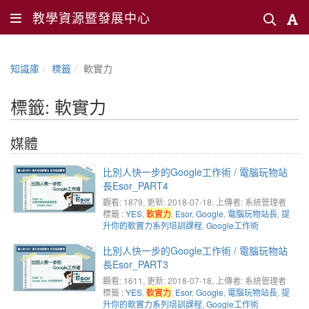
教學資源暨發展中心
知識庫
標籤
軟實力
標籤: 軟實力
媒體
比別人快一步的Google工作術 / 電腦玩物站
長Esor_PART4
觀看: 1879
, 更新: 2018-07-18,
上傳者: 系統管理者
標籤 :
YES
,
軟實力
,
Esor
,
Google
,
電腦玩物站長
,
提
升你的軟實力系列培訓課程
,
Google工作術
比別人快一步的Google工作術 / 電腦玩物站
長Esor_PART3
觀看: 1611
, 更新: 2018-07-18,
上傳者: 系統管理者
標籤 :
YES
,
軟實力
,
Esor
,
Google
,
電腦玩物站長
,
提
升你的軟實力系列培訓課程
,
Google工作術