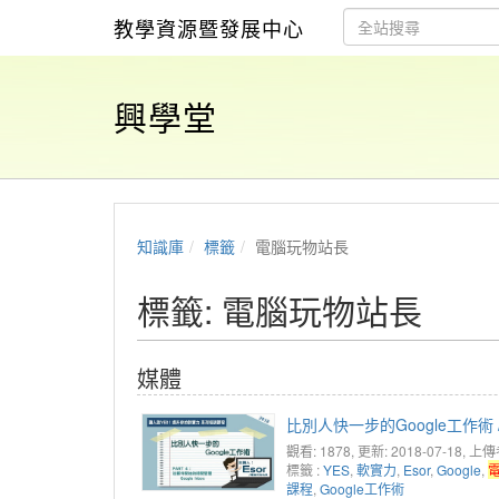
教學資源暨發展中心
興學堂
知識庫
標籤
電腦玩物站長
標籤: 電腦玩物站長
媒體
比別人快一步的Google工作術 /
觀看: 1878
, 更新: 2018-07-18,
上傳
標籤 :
YES
,
軟實力
,
Esor
,
Google
,
課程
,
Google工作術