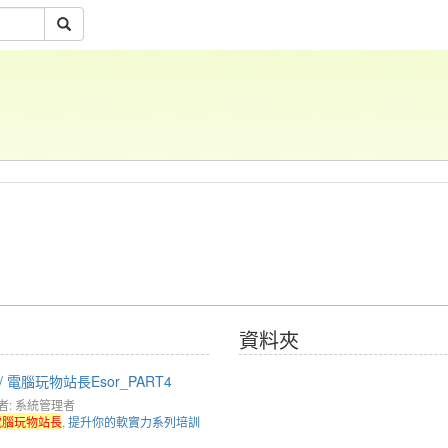
資料夾
 電腦玩物站長Esor_PART4
者: 系統管理者
電腦玩物站長
,
提升你的軟實力系列培訓