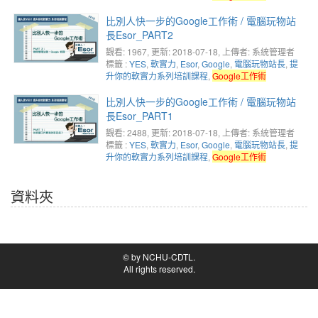
比別人快一步的Google工作術 / 電腦玩物站
長Esor_PART2
觀看: 1967
, 更新: 2018-07-18,
上傳者: 系統管理者
標籤 :
YES
,
軟實力
,
Esor
,
Google
,
電腦玩物站長
,
提
升你的軟實力系列培訓課程
,
Google工作術
比別人快一步的Google工作術 / 電腦玩物站
長Esor_PART1
觀看: 2488
, 更新: 2018-07-18,
上傳者: 系統管理者
標籤 :
YES
,
軟實力
,
Esor
,
Google
,
電腦玩物站長
,
提
升你的軟實力系列培訓課程
,
Google工作術
資料夾
© by NCHU-CDTL.
All rights reserved.