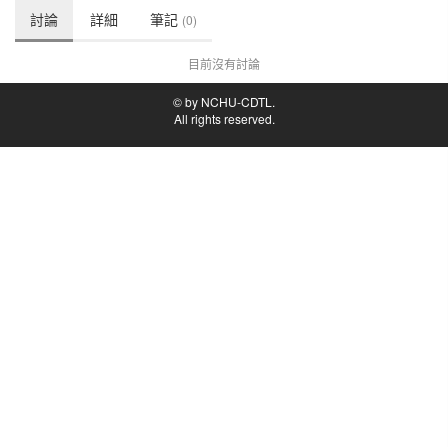
討論
詳細
筆記
(0)
目前沒有討論
© by NCHU-CDTL.
All rights reserved.