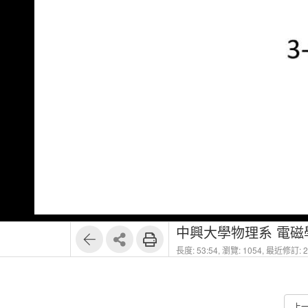
中興大學物理系 電磁
長度: 53:54,
瀏覽: 1054,
最近修訂: 20
上