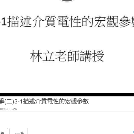
學(二)3-1描述介質電性的宏觀參數
22-03-26
一篇
下一篇