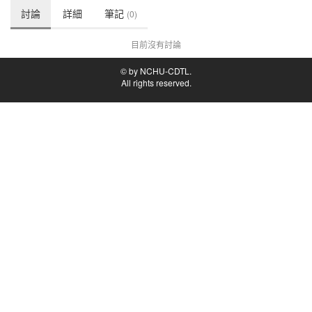
討論
詳細
筆記
(0)
目前沒有討論
© by NCHU-CDTL.
All rights reserved.