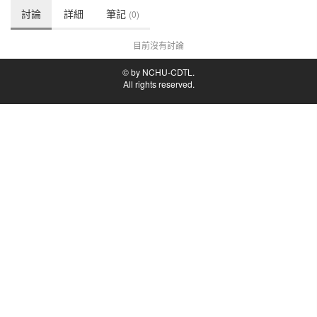
討論
詳細
筆記
(0)
目前沒有討論
© by NCHU-CDTL.
All rights reserved.