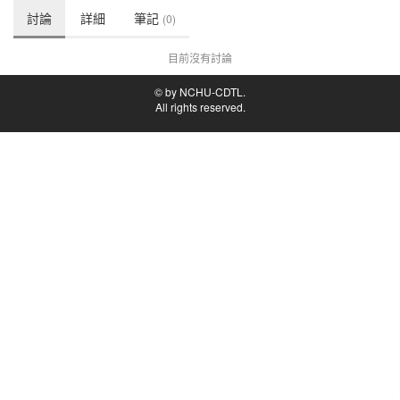
討論
詳細
筆記
(0)
目前沒有討論
© by NCHU-CDTL.
All rights reserved.