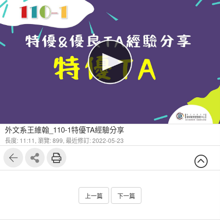
外文系王維翰_110-1特優TA經驗分享
長度: 11:11,
瀏覽: 899,
最近修訂: 2022-05-23
上一篇
下一篇