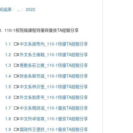
知識庫
...
2022
1.
110-1校院級課程特優與優良TA經驗分享
1.1
中文系謝秀均_110-1特優TA經驗分享
1.2
外文系王維翰_110-1特優TA經驗分享
1.3
應數系莊立勝_110-1特優TA經驗分享
1.4
財金系蘇芳誼_110-1特優TA經驗分享
1.5
中文系林沂瑩_110-1特優TA經驗分享
1.6
外文系劉彥岑_110-1特優TA經驗分享
1.7
中文系簡詩涵_110-1優良TA經驗分享
1.8
中文所卓俊霖_110-1優良TA經驗分享
1.9
國政所王倢妤_110-1優良TA經驗分享