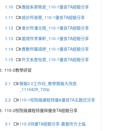
1.10
應經系廖珮安_110-1優良TA經驗分享
1.11
統計所張譽_110-1優良TA經驗分享
1.12
會計所潘文佩_110-1優良TA經驗分享
1.13
圖資所李秉軒_110-1優良TA經驗分享
1.14
應數所羅靖婷_110-1優良TA經驗分享
1.15
外文系詹怡君_110-1優良TA經驗分享
2.
110-2教學研習
2.1
簡報2.0工作坊_教學簡報大改造
_1110429_720p
2.2
110-1校院級課程特優&優良TA主題式分享
3.
110-2校院級課程特優與優良TA經驗分享
3.1
110-2特優TA經驗分享-農藝所方士倫