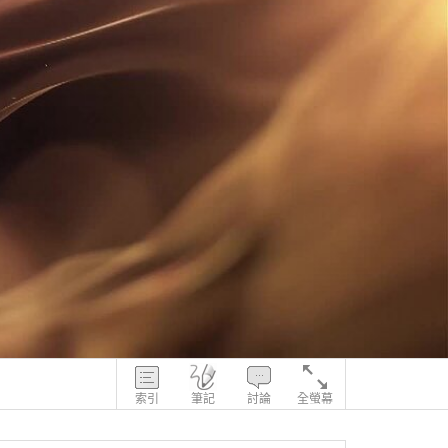
索引
筆記
討論
全螢幕