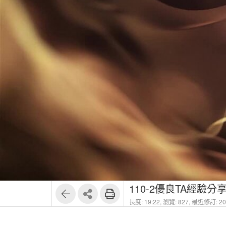
110-2優良TA經驗
長度: 19:22,
瀏覽: 827,
最近修訂: 202