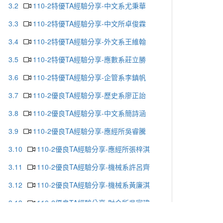
3.2
110-2特優TA經驗分享-中文系尤秉華
3.3
110-2特優TA經驗分享-中文所卓俊霖
3.4
110-2特優TA經驗分享-外文系王維翰
3.5
110-2特優TA經驗分享-應數系莊立勝
3.6
110-2特優TA經驗分享-企管系李鎮帆
3.7
110-2優良TA經驗分享-歷史系廖正詒
3.8
110-2優良TA經驗分享-中文系簡詩涵
3.9
110-2優良TA經驗分享-應經所吳睿騰
3.10
110-2優良TA經驗分享-應經所張梓淇
3.11
110-2優良TA經驗分享-機械系許呂齊
3.12
110-2優良TA經驗分享-機械系黃廉淇
3.13
110-2優良TA經驗分享-財金所吳家瑋
3.14
110-2優良TA經驗分享-外文系劉彥岑