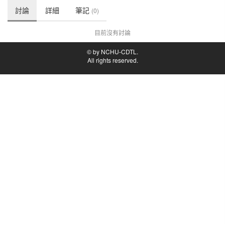
討論
詳細
筆記
(0)
目前沒有討論
© by NCHU-CDTL.
All rights reserved.