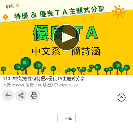
110-2校院級課程特優&優良TA主題式分享
長度: 2:05:48,
瀏覽: 738,
最近修訂: 2022-12-29
上一篇