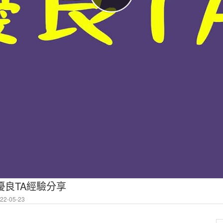
1優良TA經驗分享
2-05-23