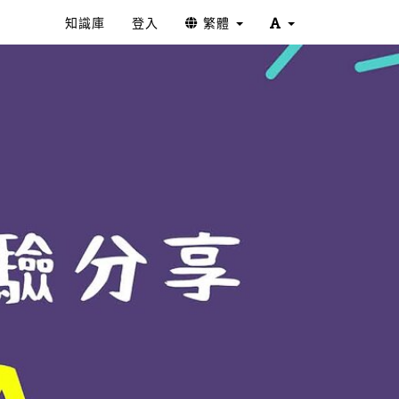
知識庫
登入
繁體