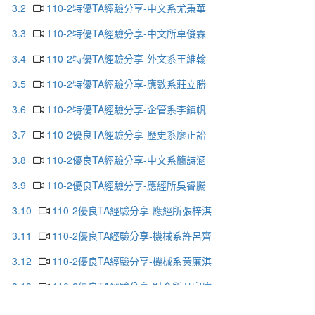
3.2
110-2特優TA經驗分享-中文系尤秉華
3.3
110-2特優TA經驗分享-中文所卓俊霖
3.4
110-2特優TA經驗分享-外文系王維翰
3.5
110-2特優TA經驗分享-應數系莊立勝
3.6
110-2特優TA經驗分享-企管系李鎮帆
3.7
110-2優良TA經驗分享-歷史系廖正詒
3.8
110-2優良TA經驗分享-中文系簡詩涵
3.9
110-2優良TA經驗分享-應經所吳睿騰
3.10
110-2優良TA經驗分享-應經所張梓淇
3.11
110-2優良TA經驗分享-機械系許呂齊
3.12
110-2優良TA經驗分享-機械系黃廉淇
3.13
110-2優良TA經驗分享-財金所吳家瑋
3.14
110-2優良TA經驗分享-外文系劉彥岑