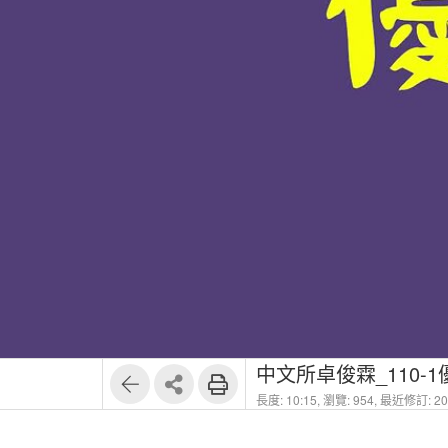
中文所卓俊霖_110-
長度: 10:15,
瀏覽: 954,
最近修訂: 202