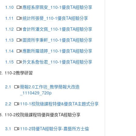
1.10
應經系廖珮安_110-1優良TA經驗分享
1.11
統計所張譽_110-1優良TA經驗分享
1.12
會計所潘文佩_110-1優良TA經驗分享
1.13
圖資所李秉軒_110-1優良TA經驗分享
1.14
應數所羅靖婷_110-1優良TA經驗分享
1.15
外文系詹怡君_110-1優良TA經驗分享
2.
110-2教學研習
2.1
簡報2.0工作坊_教學簡報大改造
_1110429_720p
2.2
110-1校院級課程特優&優良TA主題式分享
3.
110-2校院級課程特優與優良TA經驗分享
3.1
110-2特優TA經驗分享-農藝所方士倫