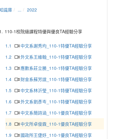
知識庫
...
2022
1.
110-1校院級課程特優與優良TA經驗分享
1.1
中文系謝秀均_110-1特優TA經驗分享
1.2
外文系王維翰_110-1特優TA經驗分享
1.3
應數系莊立勝_110-1特優TA經驗分享
1.4
財金系蘇芳誼_110-1特優TA經驗分享
1.5
中文系林沂瑩_110-1特優TA經驗分享
1.6
外文系劉彥岑_110-1特優TA經驗分享
1.7
中文系簡詩涵_110-1優良TA經驗分享
1.8
中文所卓俊霖_110-1優良TA經驗分享
1.9
國政所王倢妤_110-1優良TA經驗分享