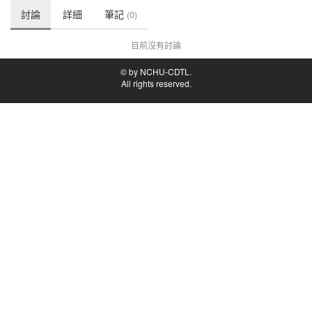
討論
詳細
筆記
(0)
目前沒有討論
© by NCHU-CDTL.
All rights reserved.