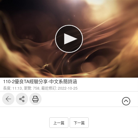
110-2優良TA經驗分享-中文系簡詩涵
長度: 11:13,
瀏覽: 758,
最近修訂: 2022-10-25
上一篇
下一篇