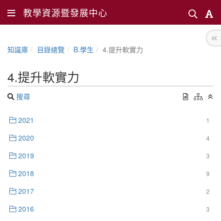
教學資源暨發展中心
知識庫
目錄總覽
B.學生
4.提升軟實力
4.提升軟實力
搜尋
2021
1
2020
4
2019
3
2018
9
2017
2
2016
3